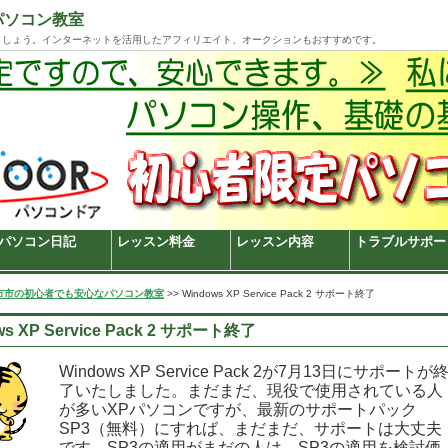
パソコン教室
ましょう。インターネットを活用したアフィリエイト、オークションもおすすめです。
パソコン日記
レッスン料金
レッスン内容
トラブルサポー
市市の初心者でも安心なパソコン教室
>> Windows XP Service Pack 2 サポート終了
ws XP Service Pack 2 サポート終了
Windows XP Service Pack 2が7月13日にサポートが
了いたしました。まだまだ、現役で使用されている人
が多いXPパソコンですが、最新のサポートパック
SP3（無料）にすれば、まだまだ、サポートは大丈夫
です。SP3の適用がまだの人は、SP3の適用を検討価