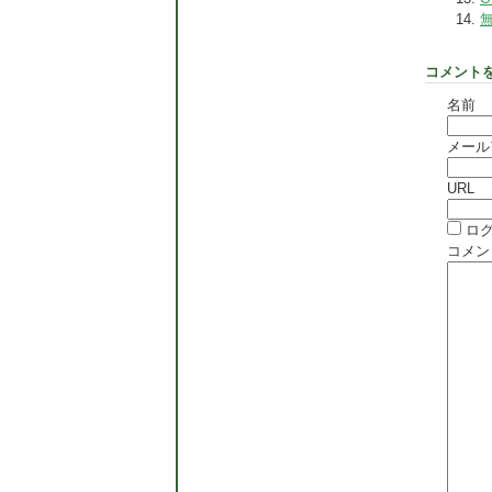
コメント
名前
メール
URL
ログ
コメン