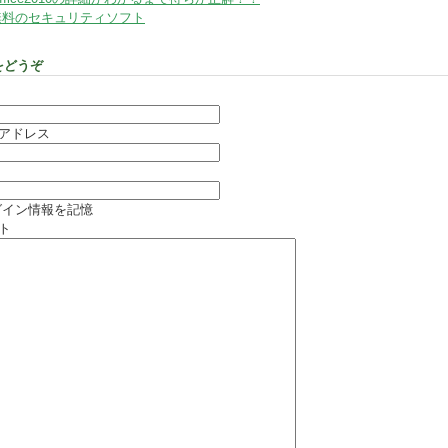
無料のセキュリティソフト
をどうぞ
アドレス
イン情報を記憶
ト